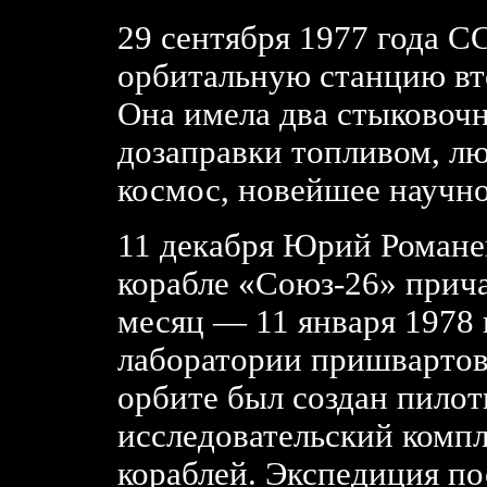
29 сентября 1977 года С
орбитальную станцию вт
Она имела два стыковочн
дозаправки топливом, лю
космос, новейшее научн
11 декабря Юрий Романен
корабле «Союз-26» прича
месяц — 11 января 1978 
лаборатории пришвартов
орбите был создан пило
исследовательский компл
кораблей. Экспедиция 