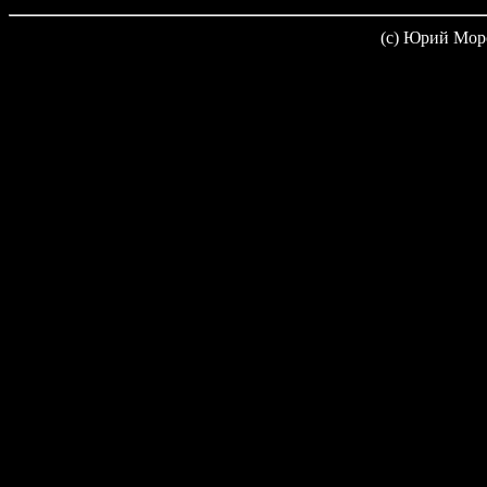
(c) Юрий Мор