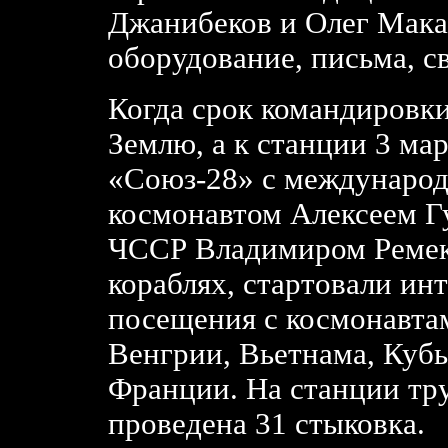
Джанибеков и Олег Мака
оборудование, письма, с
Когда срок командировки
Землю, а к станции 3 ма
«Союз-28» с междунаро
космонавтом Алексеем Г
ЧССР Владимиром Ремеко
кораблях, стартовали и
посещения с космонавта
Венгрии, Вьетнама, Куб
Франции. На станции тру
проведена 31 стыковка.