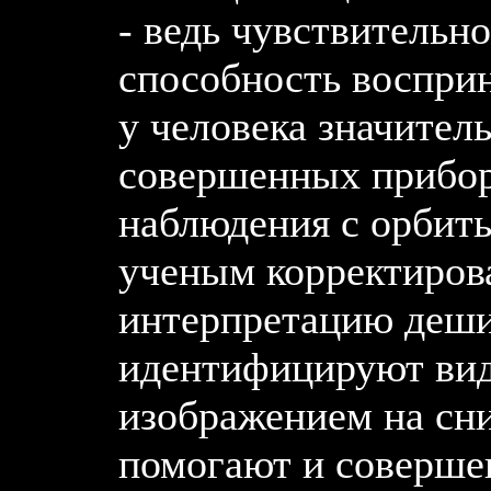
- ведь чувствительно
способность воспри
у человека значител
совершенных прибор
наблюдения с орбит
ученым корректиров
интерпретацию деш
идентифицируют вид
изображением на сн
помогают и совершен