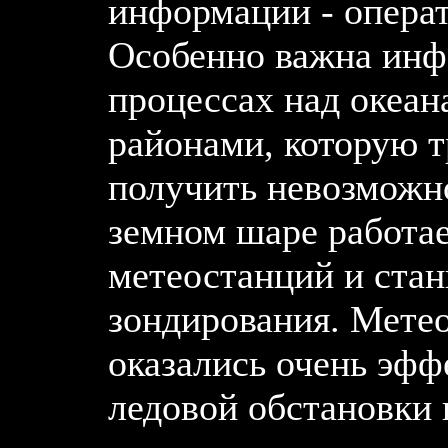
информации - операт
Особенно важна инф
процессах над океа
районами, которую 
получить невозможно
земном шаре работае
метеостанций и ста
зондирования. Мете
оказались очень эф
ледовой обстановки 