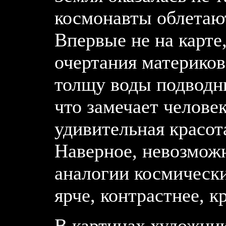
космонавты облетают 
Впервые не на карте
очертания материков
толщу воды подводны
что замечает человек
удивительная красот
Наверное, невозмож
аналогии космическ
ярче, контрастнее, к
В картинах художник