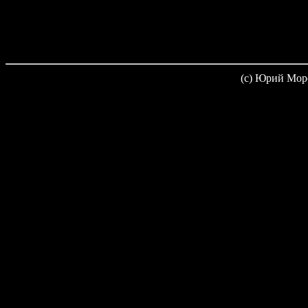
(c) Юрий Мор