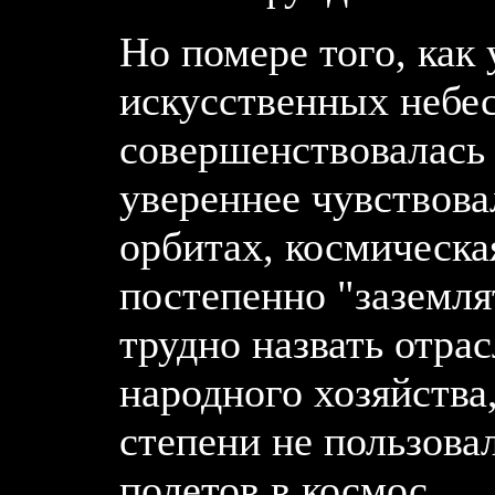
Но помере того, как
искусственных небес
совершенствовалась 
увереннее чувствова
орбитах, космическа
постепенно "заземля
трудно назвать отрас
народного хозяйства
степени не пользова
полетов в космос.