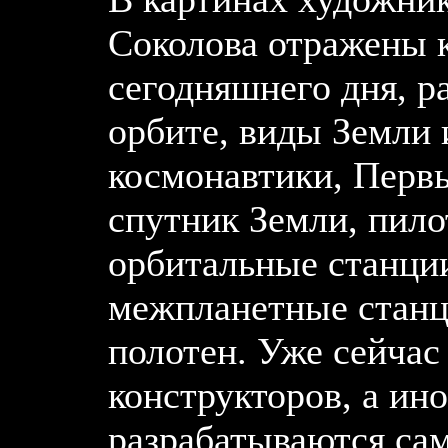
Соколова отражены 
сегодняшнего дня, р
орбите, виды Земли 
космонавтики, Перв
спутник Земли, пило
орбитальные станции
межпланетные станц
полотен. Уже сейчас
конструкторов, а ино
разрабатываются са