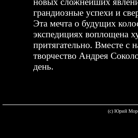
новых сложнейших явлени
грандиозные успехи и све
Эта мечта о будущих кол
экспедициях воплощена х
притягательно. Вместе с 
творчество Андрея Соколо
день.
(c) Юрий Мор