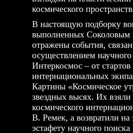
космического пространств
В настоящую подборку во
выполненных Соколовым в
отражены события, связа
осуществлением научного
Интеркосмос – от стартов
интернациональных экипа
Картины «Космическое ут
звездных высях. Их взяли 
космического интернацион
В. Ремек, а возвратили н
эстафету научного поиска