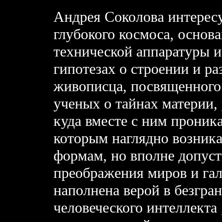
Андрея Соколова интерес
глубокого космоса, основ
технической аппаратуры и
гипотезах о строении и р
живописца, посвященного
ученых о тайнах материи,
куда вместе с ним проника
которым наглядно возник
формам, но вполне допус
преображения миров и гал
наполнена верой в безгр
человеческого интеллекта 