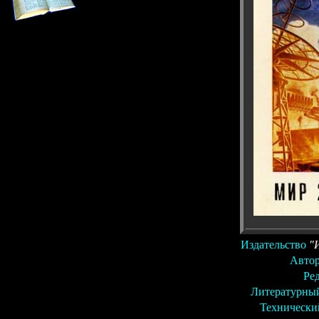
Издательство
"
Автор
Ре
Литературны
Технически