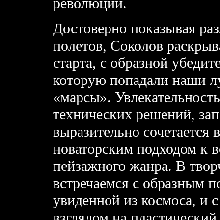
революции.
Достоверно показывая ра
полетов, Соколов раскрыв
старта, с образной убедит
которую попадали наши л
«марсы». Увлекательность
технических решений, за
выразительно сочетается в
новаторским подходом к 
пейзажного жанра. В тво
встречаемся с образным 
увиденной из космоса, и
взглядом на пластический