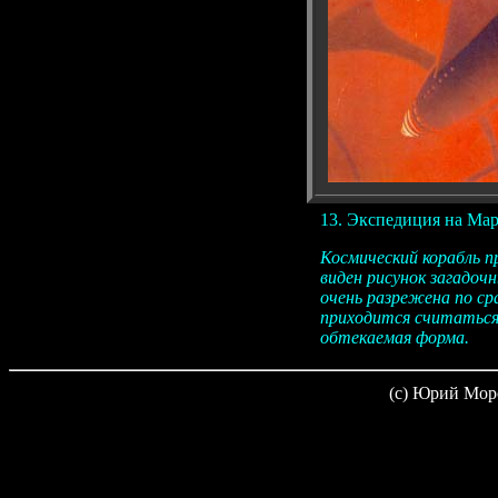
13. Экспедиция на Мар
Космический корабль 
виден рисунок загадоч
очень разрежена по сра
приходится считаться 
обтекаемая форма.
(c) Юрий Мор