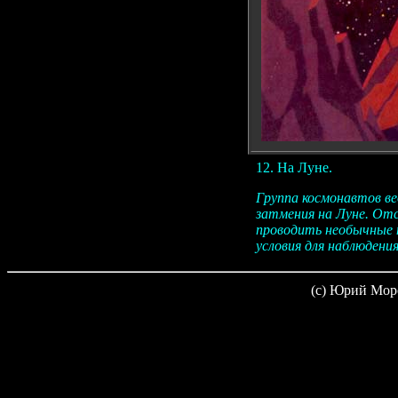
12. На Луне.
Группа космонавтов ве
затмения на Луне. От
проводить необычные 
условия для наблюдения
(c) Юрий Мор