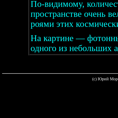
По-видимому, количес
пространстве очень в
роями этих космическ
На картине — фотонны
одного из небольших а
(c) Юрий Мор