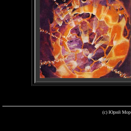
(c) Юрий Мор