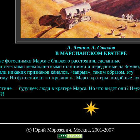
А. Леонов, А. Соколов
В МАРСИАНСКОМ КРАТЕРЕ
е фотоснимки Марса с близкого расстояния, сделанные
атическими межпланетными станциями и переданные на Землю,
али никаких признаков каналов, «закрыв», таким образом, эту
ему. Но фотоснимки «открыли» на Марсе кратеры, подобные лу
ртине — будущее: люди в кратере Марса. Но что видят они? Неу
?!
(c) Юрий Морозевич, Москва, 2001-2007