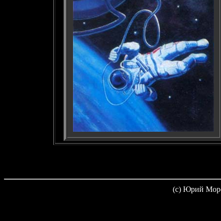
(c) Юрий Мор