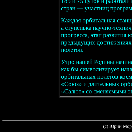
185 и 75 суток и работал
стран — участниц програ
Каждая орбитальная станци
а ступенька научно-техни
прогресса, этап развития 
предыдущих достижениях
полетов.
Утро нашей Родины начинае
как бы символизирует нача
орбитальных полетов косм
«Союз» и длительных орб
«Салют» со сменяемыми э
(c) Юрий Мор