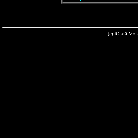
(c) Юрий Мор