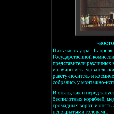
«ВОСТО
Пять часов утра 11 апреля
Государственной комиссии
представители различных 
и научно-исследовательск
ракету-носитель и космич
собрались у монтажно-исп
И опять, как и перед запу
беспилотных кораблей, ме
громадных ворот, и опять 
непокрытыми головами.