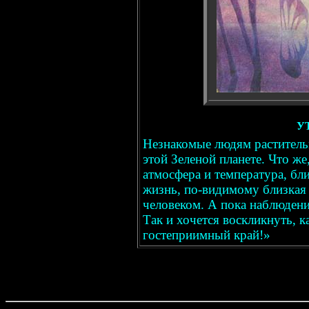
У
Незнакомые людям раститель
этой Зеленой планете. Что же
атмосфера и температура, бли
жизнь, по-видимому близкая 
человеком. А пока наблюден
Так и хочется воскликнуть, к
гостеприимный край!»