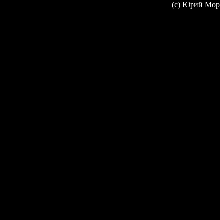
(c) Юрий Мор