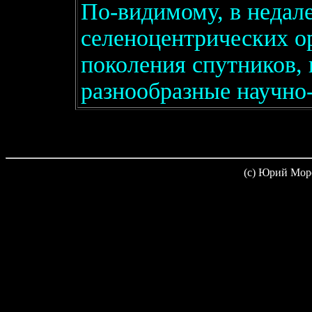
По-видимому, в недал
селеноцентрических о
поколения спутников,
разнообразные научно
(c) Юрий Мор