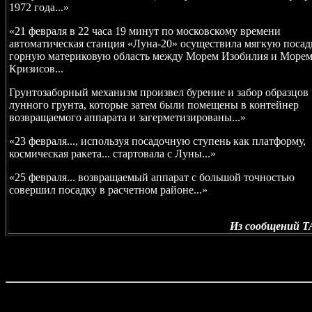
1972 года...»
«21 февраля в 22 часа 19 минут по московскому времени
автоматическая станция «Луна-20» осуществила мягкую посад
горную материковую область между Морем Изобилия и Море
Кризисов...
Грунтозаборный механизм произвел бурение и забор образцов
лунного грунта, которые затем были помещены в контейнер
возвращаемого аппарата и загерметизированы...»
«23 февраля..., используя посадочную ступень как платформу,
космическая ракета... стартовала с Луны...»
«25 февраля... возвращаемый аппарат с большой точностью
совершил посадку в расчетном районе...»
Из сообщений 