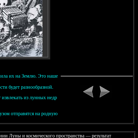
вила их на Землю. Это наше
ти будет разнообразной.
 извлекать из лунных недр
зом отправятся на родную
нии Луны и космического пространства — результат