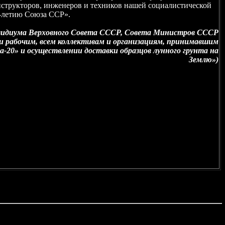
онструкторов, инженеров и техников нашей социалистической
-летию Союза ССР».
зидиума Верховного Совета СССР, Совета Министров СССР
 рабочим, всем коллективам и организациям, принимавшим
-20» и осуществлении доставки образцов лунного грунта на
Землю»)