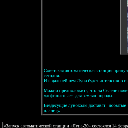
Советская автоматическая станция прилун
сегодня.
И в дальнейшем Луна будет интенсивно и
Можно предположить, что на Селене появ
«дефицитные» для землян породы.
Вездесущие луноходы доставят добытые 
планету.
«Запуск автоматической станции «Луна-20» состоялся 14 февр