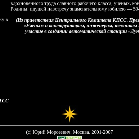
вдохновенного труда славного рабочего класса, ученых, к
Родины, идущей навстречу знаменательному юбилею — 50
ку в
(Из приветствия Центрального Комитета КПСС, Пре
м
«Ученым и конструкторам, инженерам, техникам и
участие в создании автоматической станции «Луна
ТАСС
(c) Юрий Морозевич, Москва, 2001-2007