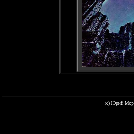
(c) Юрий Мор