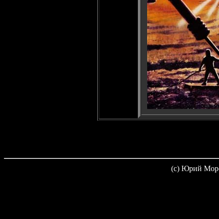
(c) Юрий Мор