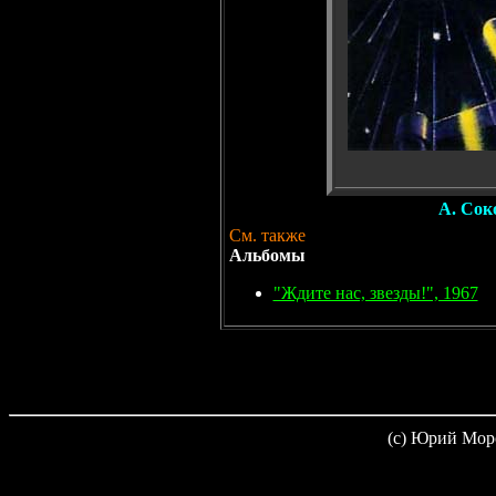
А. Со
См. также
Альбомы
"Ждите нас, звезды!", 1967
(c) Юрий Мор