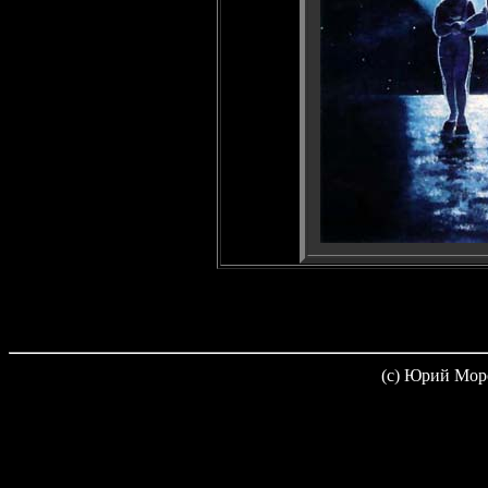
(c) Юрий Мор