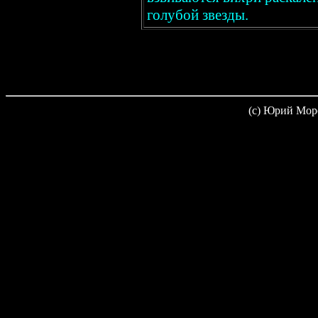
голубой звезды.
(c) Юрий Мор