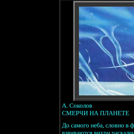
А. Соколов
СМЕРЧИ НА ПЛАНЕТЕ
До самого неба, словно в 
взвиваются вихри раскален