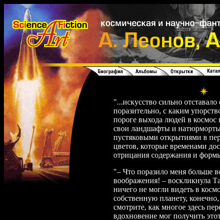
1
"...искусство сильно отставало
поразительно, с каким упорст
пороге выхода людей в космос
свои ландшафты и натюрморты
пустяковыми открытиями в пер
цветов, которые временами до
отрицания содержания и форм
"– Что поразило меня больше вс
воображения! – воскликнула Та
ничего не могли видеть в косм
собственную планету, конечно,
смотрите, как многое здесь пер
вдохновение мог получить это