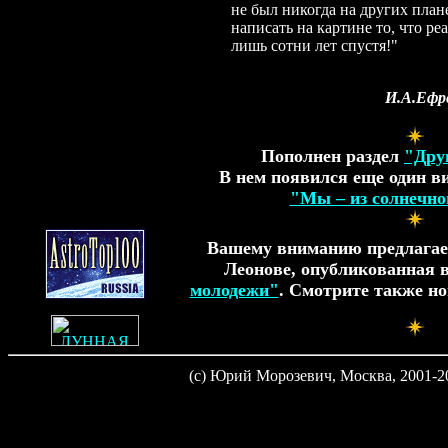
не был никогда на других плане
написать на картине то, что р
лишь сотни лет спустя!"
И.А.Ефр
Пополнен раздел
"Дру
В нем появился еще один 
"Мы – из солнечно
Вашему вниманию предлага
Леонове, опубликованная 
молодежи"
. Смотрите также н
(c) Юрий Морозевич, Москва, 2001-2