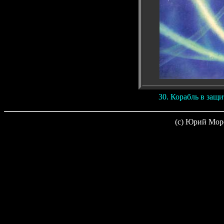
30. Корабль в защи
(c) Юрий Мор