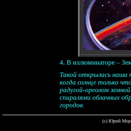
4. В иллюминаторе – Зе
Такой открылась наша 
когда солнце только чт
радугой-ореолом земно
спиралями облачных об
городов.
(c) Юрий Мор