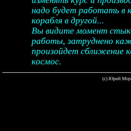
изменять курс и произв
надо будет работать в к
корабля в другой...
Вы видите момент стыко
работы, затруднено каж
произойдет сближение ко
космос.
(c) Юрий Мор