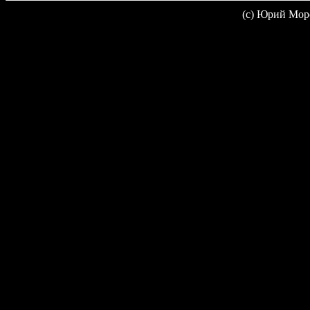
(c) Юрий Мор