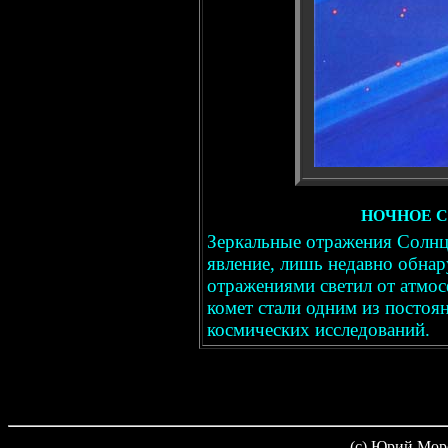
НОЧНОЕ 
Зеркальные отражения Солнц
явление, лишь недавно обна
отражениями светил от атмос
комет стали одним из посто
космических исследований.
(c) Юрий Мор