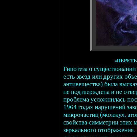
«ПЕРЕТ
Гипотеза о существовании
есть звезд или других объ
антивещества) была высказ
не подтверждена и не отв
проблема усложнилась по
1964 годах нарушений зак
микрочастиц (молекул, ато
свойства симметрии этих 
зеркального отображения. 