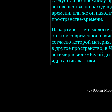
следует ли no-прежнему п
антивещества, но находящ
времени, или же он наход
пространстве-времени.
На картине — космологиче
об этой современной научн
согласно которой материя
в другое пространство, в 
антимир в виде «Белой ды
ядра антигалактики.
(c) Юрий Мор