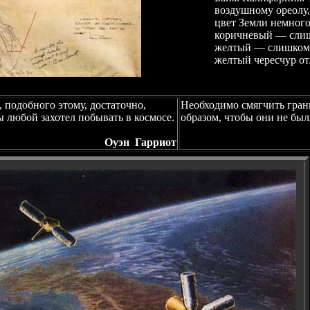
воздушному ореолу,
цвет Земли немног
коричневый — сли
желтый — слишком 
желтый чересчур от
, подобного этому, достаточно,
Необходимо смягчить гран
ы любой захотел побывать в космосе.
образом, чтобы они не был
Оуэн Гарриот