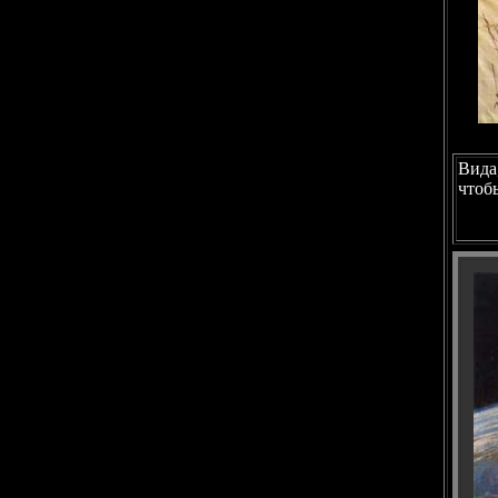
Вида
чтоб