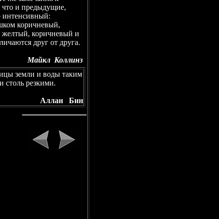
 что и предыдущие,
о интенсивный:
шком коричневый,
желтый, коричневый и
личаются друг от друга.
Майкл Коллинз
ицы земли и воды таким
и столь резкими.
Аллан Бин