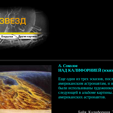
А. Соколов
НАД КАЛИФОРНИЕЙ (зскиз
Еще один из трех эскизов, по
американским астронавтам, и и
были использованы художнико
следующей в альбоме картины.
американских астронавтов.
Байя. Калифорния. 