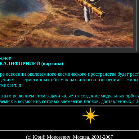
колов
КАЛИФОРНИЕЙ (картина)
ре освоении околоземного космического пространства будет раст
ениях — герметичных объемах различного назначения — жилы
ких и т. п.
тным решением этом задачи является создание модульных орбит
аемых в космосе из готовых злементов-блоков, доставленных с З
(c) Юрий Морозевич, Москва, 2001-2007