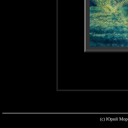
(c) Юрий Мор