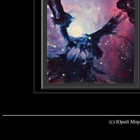
(c) Юрий Мор