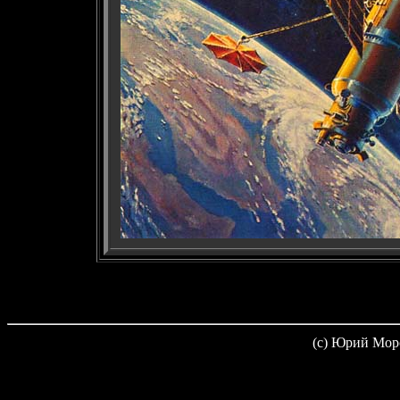
(c) Юрий Мор