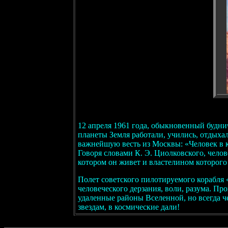
12 апреля 1961 года, обыкновенный будни
планеты Земля работали, учились, отдыха
важнейшую весть из Москвы: «Человек в 
Говоря словами К. Э. Циолковского, чело
котором он живет и властелином которого 
Полет советского пилотируемого корабля 
человеческого дерзания, воли, разума. Пр
удаленные районы Вселенной, но всегда ч
звездам, в космические дали!