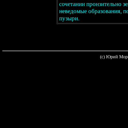
сочетании пронзительно зе
неведомые образования, п
пузыри.
(c) Юрий Мор