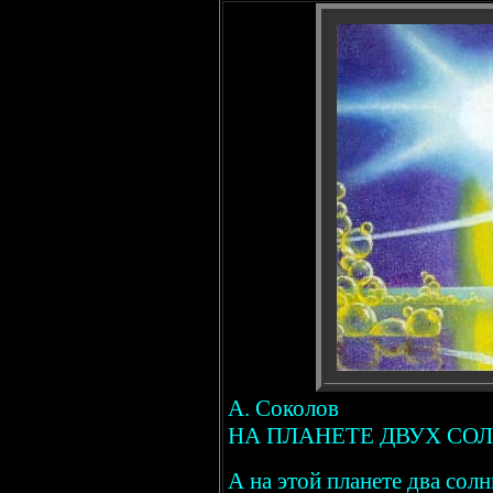
А. Соколов
НА ПЛАНЕТЕ ДВУХ СО
А на этой планете два солн